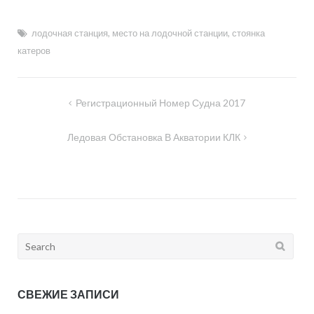
лодочная станция
,
место на лодочной станции
,
стоянка
катеров
Навигация
Регистрационный Номер Судна 2017
по
Ледовая Обстановка В Акватории КЛК
записям
Search
for:
СВЕЖИЕ ЗАПИСИ