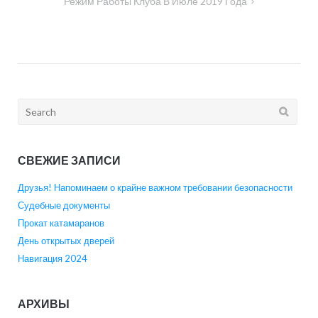
Режим Работы Клуба В Июле 2019 Года
записям
Search
for:
СВЕЖИЕ ЗАПИСИ
Друзья! Напоминаем о крайне важном требовании безопасности
Судебные документы
Прокат катамаранов
День открытых дверей
Навигация 2024
АРХИВЫ