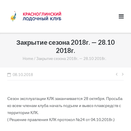
Skip
to
content
Закрытие сезона 2018г. — 28.10
2018г.
Home
/
Закрытие сезона 2018г. — 28.10 2018г.
Нави
08.10.2018
по
запи
Сезон эксплуатации КЛК заканчивается 28 октября. Просьба
ко всем членам клуба начать подъем и вывоз плавсредств с
территории КЛК.
( Решение правления КЛК протокол №24 от 04.10.2018г.)