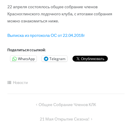
22 апреля состоялось общее собрание членов
Красноглинского лодочного клуба, с итогами собрания
можно ознакомиться ниже.
Выписка из протокола ОС от 22.04.2018г
Поделиться ссылкой:
WhatsApp
Telegram
Новости
Навигация
Общее Собрание Членов КЛК
по
21 Мая Открытие Сезона!
записям